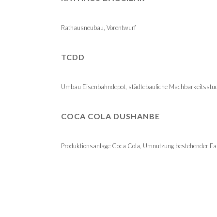
Rathausneubau, Vorentwurf
TCDD
Umbau Eisenbahndepot, städtebauliche Machbarkeitsstud
COCA COLA DUSHANBE
Produktionsanlage Coca Cola, Umnutzung bestehender Fab