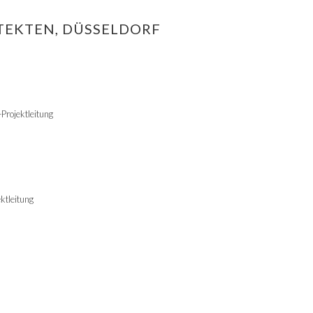
TEKTEN, DÜSSELDORF
Projektleitung
ktleitung