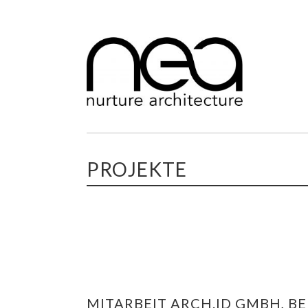
Springe
zum
Inhalt
PROJEKTE
MITARBEIT ARCH.ID GMBH, BE