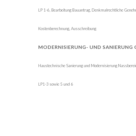
LP 1-6, Bearbeitung Bauantrag, Denkmalrechtliche Gene
Kostenberechnung, Ausschreibung
MODERNISIERUNG- UND SANIERUN
Haustechnische Sanierung und Modernisierung Nassberei
LP1-3 sowie 5 und 6