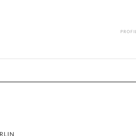
PROFI
RLIN