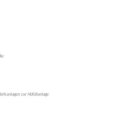
ie
rikanlagen zur Abfüllanlage