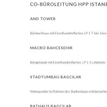
CO-BÜROLEITUNG HPP ISTAN
AND TOWER
Bürohochhaus mit Einzelhandelsflächen, LP 1-7 inkl. küns
MACRO BAHCESEHIR
Bürogebäude mit Einzelhandelsflächen, LP 1-5 Leitdetails
STADTUMBAU BAGCILAR
Wohnquartier im Rahmen des Stadtumbaus erbebensichere
RATHAUS BAGCILAR