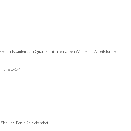
Bestandsbauten zum Quartier mit alternativen Wohn- und Arbeitsformen
omonie LP1-4
iedlung, Berlin Reinickendorf