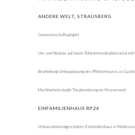
ANDERE WELT, STRAUSBERG
Genossenschaftsprojekt
Um- und Neubau auf einem Telekommunikationsareal mit 
Bearbeitung Umbauplanung des Pförtnerhauses zu Gastr
Machbarkeitsstudie Theaternutzung im Wasserwerk
EINFAMILIENHAUS RP24
Umbau denkmalgeschützes Einfamilienhaus in Muthesius S